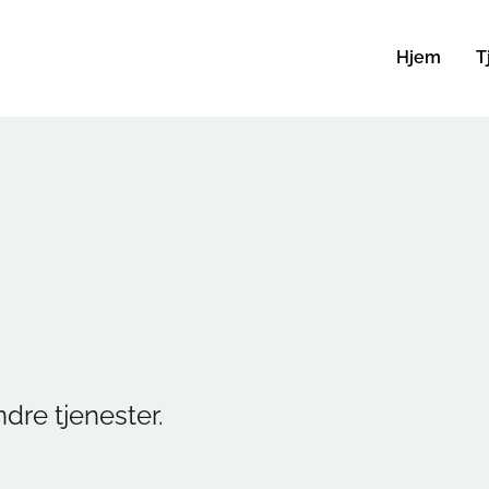
Hjem
T
andre tjenester.