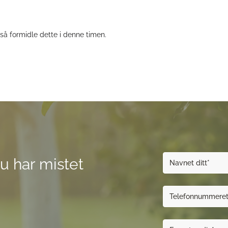
å formidle dette i denne timen.
u har mistet