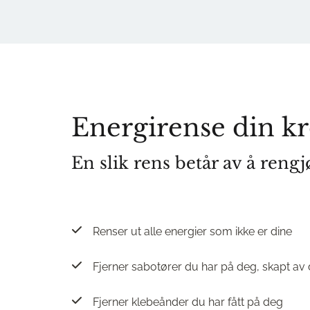
Energirense din k
En slik rens betår av å reng
Renser ut alle energier som ikke er dine
Fjerner sabotører du har på deg, skapt av
Fjerner klebeånder du har fått på deg